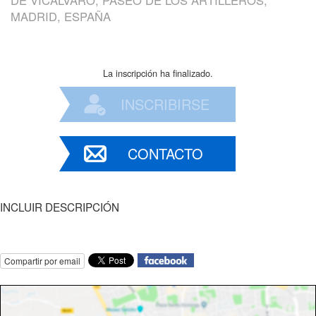
DE VICÁLVARO, PASEO DE LOS ARTILLEROS,
MADRID, ESPAÑA
La inscripción ha finalizado.
INSCRIBIRSE
CONTACTO
INCLUIR DESCRIPCIÓN
Compartir por email