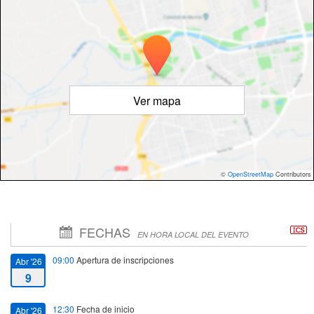
Ver mapa
©
OpenStreetMap
Contributors
FECHAS
EN HORA LOCAL DEL EVENTO
09:00
Apertura de inscripciones
Abr '26
9
12:30
Fecha de inicio
Abr '26