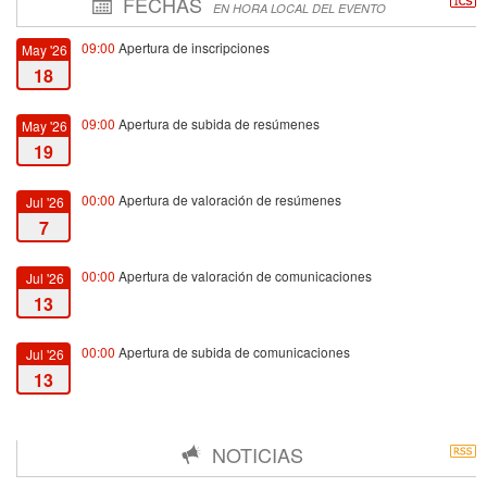
FECHAS
EN HORA LOCAL DEL EVENTO
09:00
Apertura de inscripciones
May '26
18
09:00
Apertura de subida de resúmenes
May '26
19
00:00
Apertura de valoración de resúmenes
Jul '26
7
00:00
Apertura de valoración de comunicaciones
Jul '26
13
00:00
Apertura de subida de comunicaciones
Jul '26
13
23:59
Cierre de subida de resúmenes
Sep '26
NOTICIAS
3