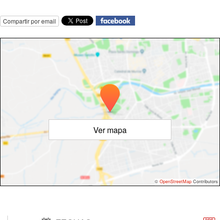
Compartir por email
Ver mapa
©
OpenStreetMap
Contributors