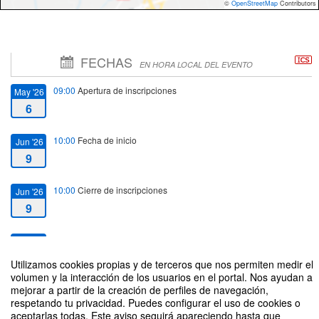
©
OpenStreetMap
Contributors
FECHAS
EN HORA LOCAL DEL EVENTO
09:00
Apertura de inscripciones
May '26
6
10:00
Fecha de inicio
Jun '26
9
10:00
Cierre de inscripciones
Jun '26
9
12:00
Fecha de fin
Jun '26
9
Utilizamos cookies propias y de terceros que nos permiten medir el
volumen y la interacción de los usuarios en el portal. Nos ayudan a
mejorar a partir de la creación de perfiles de navegación,
respetando tu privacidad. Puedes configurar el uso de cookies o
aceptarlas todas. Este aviso seguirá apareciendo hasta que