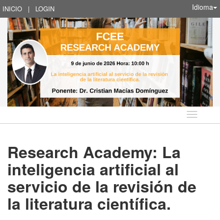
Idioma
INICIO
|
LOGIN
Idioma
Research Academy: La
inteligencia artificial al
servicio de la revisión de
la literatura científica.