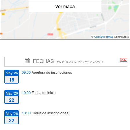
Ver mapa
©
OpenStreetMap
Contributors
FECHAS
EN HORA LOCAL DEL EVENTO
09:00
Apertura de inscripciones
May '26
18
10:00
Fecha de inicio
May '26
22
10:00
Cierre de inscripciones
May '26
22