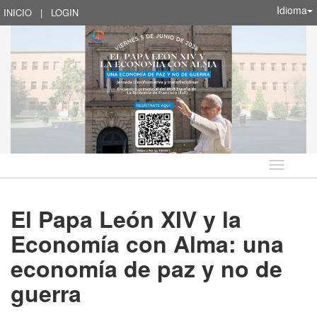
Idioma
INICIO
|
LOGIN
Idioma
El Papa León XIV y la
Economía con Alma: una
economía de paz y no de
guerra