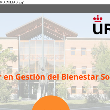
5a6FACULTAD.jpg"