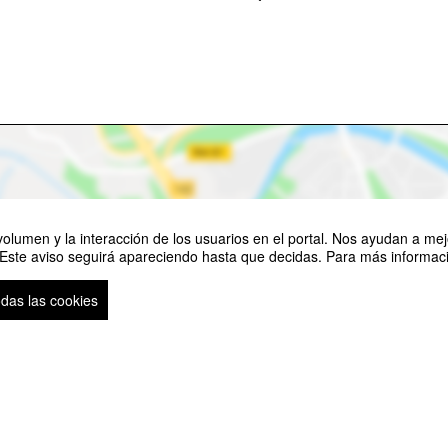
olumen y la interacción de los usuarios en el portal. Nos ayudan a mejo
 Este aviso seguirá apareciendo hasta que decidas. Para más informació
odas las cookies
Ver mapa