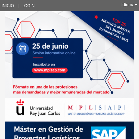
Idioma
INICIO
|
LOGIN