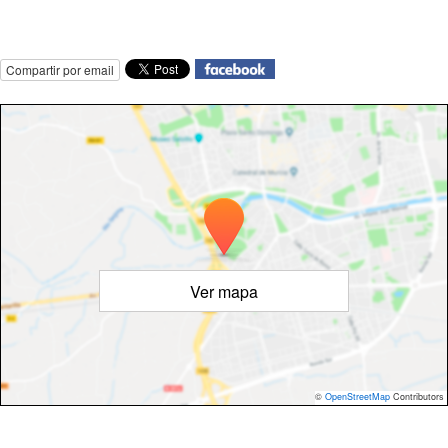
Compartir por email
Ver mapa
©
OpenStreetMap
Contributors