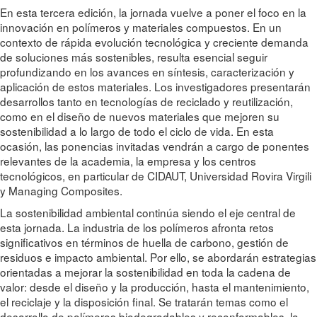
En esta tercera edición, la jornada vuelve a poner el foco en la
innovación en polímeros y materiales compuestos. En un
contexto de rápida evolución tecnológica y creciente demanda
de soluciones más sostenibles, resulta esencial seguir
profundizando en los avances en síntesis, caracterización y
aplicación de estos materiales. Los investigadores presentarán
desarrollos tanto en tecnologías de reciclado y reutilización,
como en el diseño de nuevos materiales que mejoren su
sostenibilidad a lo largo de todo el ciclo de vida. En esta
ocasión, las ponencias invitadas vendrán a cargo de ponentes
relevantes de la academia, la empresa y los centros
tecnológicos, en particular de CIDAUT, Universidad Rovira Virgili
y Managing Composites.
La sostenibilidad ambiental continúa siendo el eje central de
esta jornada. La industria de los polímeros afronta retos
significativos en términos de huella de carbono, gestión de
residuos e impacto ambiental. Por ello, se abordarán estrategias
orientadas a mejorar la sostenibilidad en toda la cadena de
valor: desde el diseño y la producción, hasta el mantenimiento,
el reciclaje y la disposición final. Se tratarán temas como el
desarrollo de polímeros biodegradables y reconformables, la