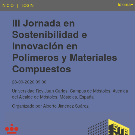
Idioma
INICIO
|
LOGIN
III Jornada en 
Sostenibilidad e 
Innovación en 
Polímeros y Materiales 
Compuestos
28-09-2026 09:00
Universidad Rey Juan Carlos, Campus de Móstoles, Avenida
del Alcalde de Móstoles, Móstoles, España
Organizado por
Alberto Jiménez Suárez