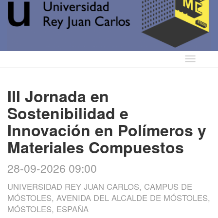
Idioma
III Jornada en
Sostenibilidad e
Innovación en Polímeros y
Materiales Compuestos
28-09-2026 09:00
UNIVERSIDAD REY JUAN CARLOS, CAMPUS DE
MÓSTOLES, AVENIDA DEL ALCALDE DE MÓSTOLES,
MÓSTOLES, ESPAÑA