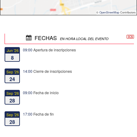
©
OpenStreetMap
Contributors
FECHAS
EN HORA LOCAL DEL EVENTO
09:00
Apertura de inscripciones
Jun '26
8
14:00
Cierre de inscripciones
Sep '26
24
09:00
Fecha de inicio
Sep '26
28
17:00
Fecha de fin
Sep '26
28