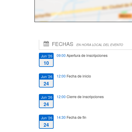
FECHAS
EN HORA LOCAL DEL EVENTO
09:00
Apertura de inscripciones
Jun '26
10
12:00
Fecha de inicio
Jun '26
24
12:00
Cierre de inscripciones
Jun '26
24
14:30
Fecha de fin
Jun '26
24