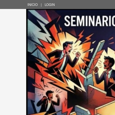
INICIO
|
LOGIN