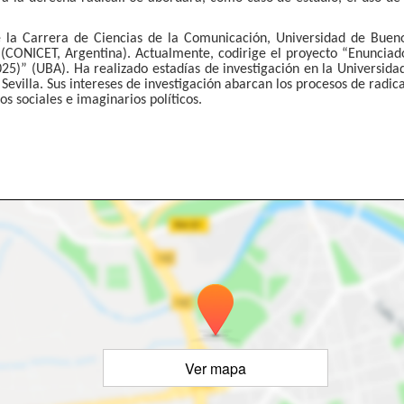
 la Carrera de Ciencias de la Comunicación, Universidad de Buenos
s (CONICET, Argentina). Actualmente, codirige el proyecto
“Enunciado
2025)”
(UBA). Ha realizado estadías de investigación en la Universid
Sevilla.
Sus intereses de investigación abarcan los procesos de radic
os sociales e imaginarios políticos.
Ver mapa