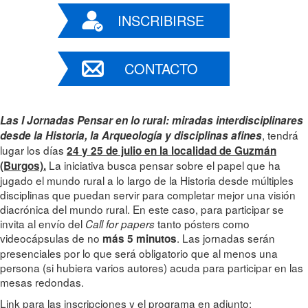
INSCRIBIRSE
CONTACTO
Las I Jornadas Pensar en lo rural: miradas interdisciplinares
, tendrá
desde la Historia, la Arqueología y disciplinas afines
lugar los días
24 y 25 de julio en la localidad de Guzmán
La iniciativa busca pensar sobre el papel que ha
(Burgos).
jugado el mundo rural a lo largo de la Historia desde múltiples
disciplinas que puedan servir para completar mejor una visión
diacrónica del mundo rural. En este caso, para participar se
invita al envío del
tanto pósters como
Call for papers
videocápsulas de no
. Las jornadas serán
más 5 minutos
presenciales por lo que será obligatorio que al menos una
persona (si hubiera varios autores) acuda para participar en las
mesas redondas.
Link para las inscripciones y el programa en adjunto: