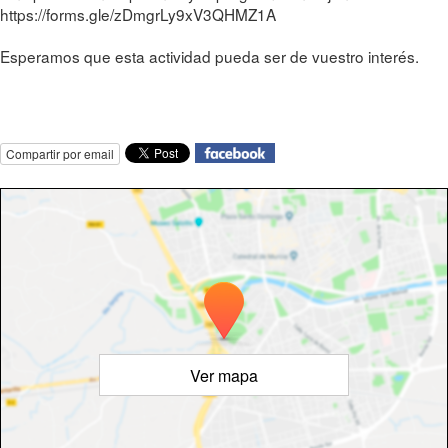
https://forms.gle/zDmgrLy9xV3QHMZ1A
Esperamos que esta actividad pueda ser de vuestro interés.
Compartir por email
Ver mapa