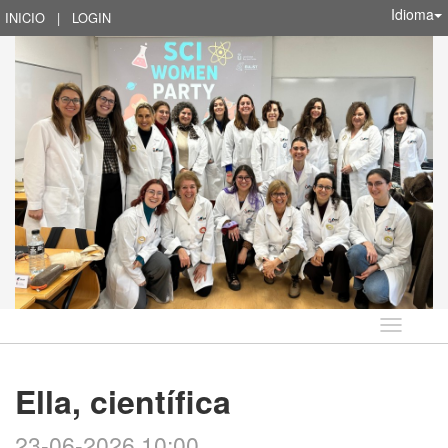
Idioma
INICIO
|
LOGIN
Idioma
Ella, científica
23-06-2026 10:00