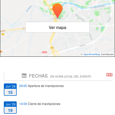
Ver mapa
©
OpenStreetMap
Contributors
FECHAS
EN HORA LOCAL DEL EVENTO
09:00
Apertura de inscripciones
Jun '26
15
14:00
Cierre de inscripciones
Jun '26
19