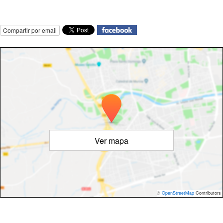
Compartir por email
Ver mapa
©
OpenStreetMap
Contributors