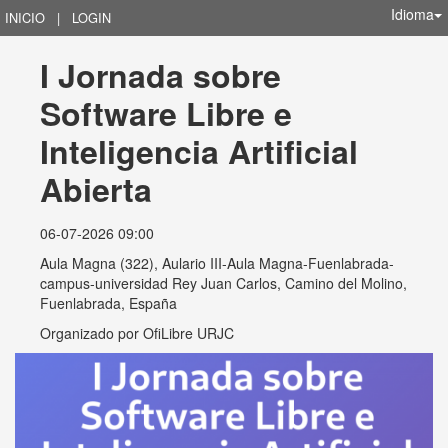
Idioma
INICIO
|
LOGIN
I Jornada sobre 
Software Libre e 
Inteligencia Artificial 
Abierta
06-07-2026 09:00
Aula Magna (322), Aulario III-Aula Magna-Fuenlabrada-
campus-universidad Rey Juan Carlos, Camino del Molino,
Fuenlabrada, España
Organizado por
OfiLibre URJC