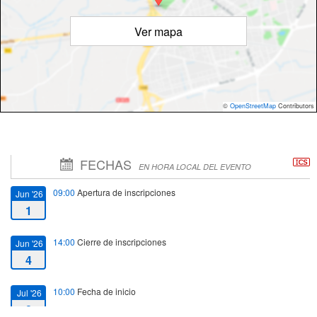
Ver mapa
©
OpenStreetMap
Contributors
FECHAS
EN HORA LOCAL DEL EVENTO
09:00
Apertura de inscripciones
Jun '26
1
14:00
Cierre de inscripciones
Jun '26
4
10:00
Fecha de inicio
Jul '26
2