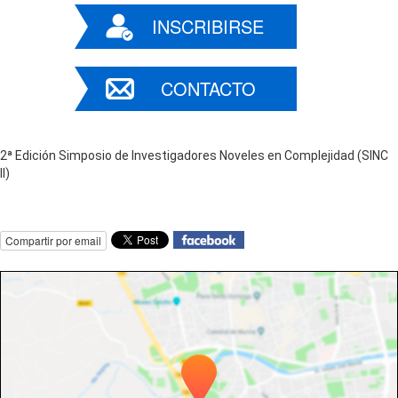
INSCRIBIRSE
CONTACTO
2ª Edición Simposio de Investigadores Noveles en Complejidad (SINC
II)
Compartir por email