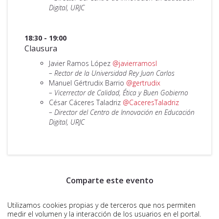
Digital, URJC
18:30 - 19:00
Clausura
Javier Ramos López
@javierramosl
– Rector de la Universidad Rey Juan Carlos
Manuel Gértrudix Barrio
@gertrudix
– Vicerrector de Calidad, Ética y Buen Gobierno
César Cáceres Taladriz
@CaceresTaladriz
– Director del Centro de Innovación en Educación
Digital, URJC
Comparte este evento
Utilizamos cookies propias y de terceros que nos permiten
medir el volumen y la interacción de los usuarios en el portal.