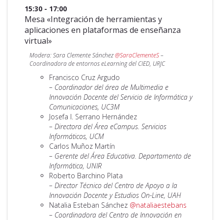
15:30 - 17:00
Mesa «Integración de herramientas y
aplicaciones en plataformas de enseñanza
virtual»
Modera: Sara Clemente Sánchez
@SaraClementeS
–
Coordinadora de entornos eLearning del CIED, URJC
Francisco Cruz Argudo
– Coordinador del área de Multimedia e
Innovación Docente del Servicio de Informática y
Comunicaciones, UC3M
Josefa I. Serrano Hernández
– Directora del Área eCampus. Servicios
Informáticos, UCM
Carlos Muñoz Martín
– Gerente del Área Educativa. Departamento de
Informática, UNIR
Roberto Barchino Plata
– Director Técnico del Centro de Apoyo a la
Innovación Docente y Estudios On-Line, UAH
Natalia Esteban Sánchez
@nataliaestebans
– Coordinadora del Centro de Innovación en