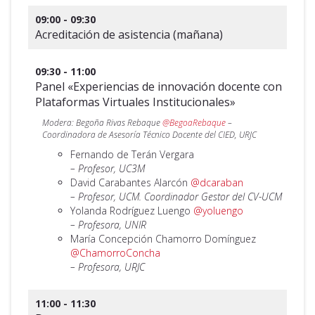
09:00 - 09:30
Acreditación de asistencia (mañana)
09:30 - 11:00
Panel «Experiencias de innovación docente con
Plataformas Virtuales Institucionales»
Modera: Begoña Rivas Rebaque
@BegoaRebaque
–
Coordinadora de Asesoría Técnico Docente del CIED, URJC
Fernando de Terán Vergara
– Profesor, UC3M
David Carabantes Alarcón
@dcaraban
– Profesor, UCM. Coordinador Gestor del CV-UCM
Yolanda Rodríguez Luengo
@yoluengo
– Profesora, UNIR
María Concepción Chamorro Domínguez
@ChamorroConcha
– Profesora, URJC
11:00 - 11:30