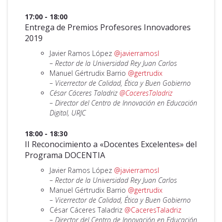
17:00 - 18:00
Entrega de Premios Profesores Innovadores
2019
Javier Ramos López
@javierramosl
– Rector de la Universidad Rey Juan Carlos
Manuel Gértrudix Barrio
@gertrudix
– Vicerrector de Calidad, Ética y Buen Gobierno
César Cáceres Taladriz
@CaceresTaladriz
– Director del Centro de Innovación en Educación
Digital, URJC
18:00 - 18:30
II Reconocimiento a «Docentes Excelentes» del
Programa DOCENTIA
Javier Ramos López
@javierramosl
– Rector de la Universidad Rey Juan Carlos
Manuel Gértrudix Barrio
@gertrudix
– Vicerrector de Calidad, Ética y Buen Gobierno
César Cáceres Taladriz
@CaceresTaladriz
– Director del Centro de Innovación en Educación