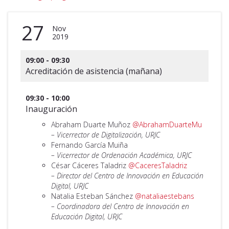
27
Nov
2019
09:00 - 09:30
Acreditación de asistencia (mañana)
09:30 - 10:00
Inauguración
Abraham Duarte Muñoz
@AbrahamDuarteMu
– Vicerrector de Digitalización, URJC
Fernando García Muiña
– Vicerrector de Ordenación Académica, URJC
César Cáceres Taladriz
@CaceresTaladriz
– Director del Centro de Innovación en Educación
Digital, URJC
Natalia Esteban Sánchez
@nataliaestebans
– Coordinadora del Centro de Innovación en
Educación Digital, URJC