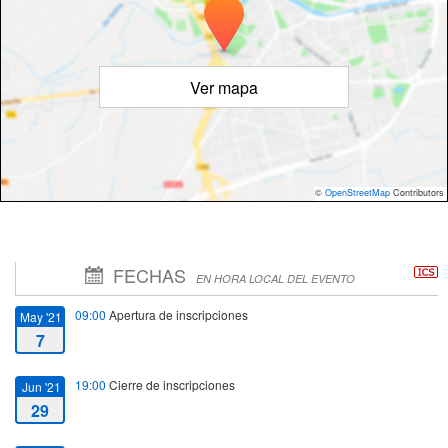
Ver mapa
©
OpenStreetMap
Contributors
FECHAS
EN HORA LOCAL DEL EVENTO
09:00
Apertura de inscripciones
May '21
7
19:00
Cierre de inscripciones
Jun '21
29