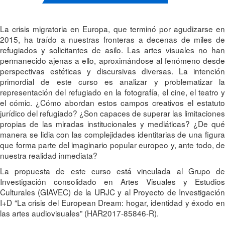
La crisis migratoria en Europa, que terminó por agudizarse en
2015, ha traído a nuestras fronteras a decenas de miles de
refugiados y solicitantes de asilo. Las artes visuales no han
permanecido ajenas a ello, aproximándose al fenómeno desde
perspectivas estéticas y discursivas diversas. La intención
primordial de este curso es analizar y problematizar la
representación del refugiado en la fotografía, el cine, el teatro y
el cómic. ¿Cómo abordan estos campos creativos el estatuto
jurídico del refugiado? ¿Son capaces de superar las limitaciones
propias de las miradas institucionales y mediáticas? ¿De qué
manera se lidia con las complejidades identitarias de una figura
que forma parte del imaginario popular europeo y, ante todo, de
nuestra realidad inmediata?
La propuesta de este curso está vinculada al Grupo de
Investigación consolidado en Artes Visuales y Estudios
Culturales (GIAVEC) de la URJC y al Proyecto de Investigación
I+D “La crisis del European Dream: hogar, identidad y éxodo en
las artes audiovisuales” (HAR2017-85846-R).