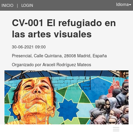
Idioma
INICIO
|
LOGIN
CV-001 El refugiado en 
las artes visuales
30-06-2021 09:00
Presencial, Calle Quintana, 28008 Madrid, España
Organizado por
Araceli Rodríguez Mateos
Idioma