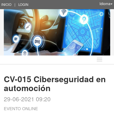
Idioma
INICIO
|
LOGIN
Idioma
CV-015 Ciberseguridad en
automoción
29-06-2021 09:20
EVENTO ONLINE