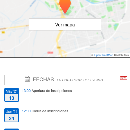
Ver mapa
©
OpenStreetMap
Contributors
FECHAS
EN HORA LOCAL DEL EVENTO
13:00
Apertura de inscripciones
May '21
13
12:00
Cierre de inscripciones
Jun '21
24