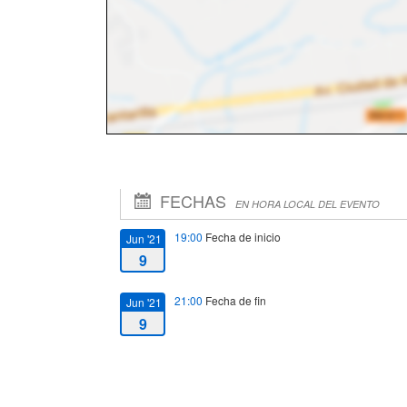
FECHAS
EN HORA LOCAL DEL EVENTO
19:00
Fecha de inicio
Jun '21
9
21:00
Fecha de fin
Jun '21
9