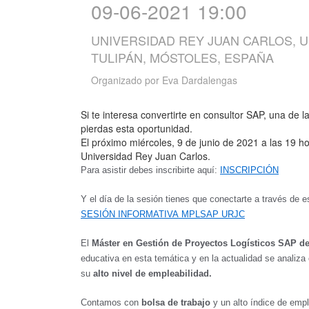
09-06-2021 19:00
UNIVERSIDAD REY JUAN CARLOS, U
TULIPÁN, MÓSTOLES, ESPAÑA
Organizado por
Eva Dardalengas
Si te interesa convertirte en consultor SAP, una d
pierdas esta oportunidad.
El próximo miércoles, 9 de junio de 2021 a las 19
Universidad Rey Juan Carlos.
Para asistir debes inscribirte aquí:
INSCRIPCIÓN
Y el día de la
sesión
tienes que conectarte a través de e
SESIÓN
INFORMATIVA
MPLSAP URJC
El
Máster en Gestión de Proyectos Logísticos SAP de
educativa en esta temática y en la actualidad se analiz
su
alto nivel de empleabilidad.
Contamos con
bolsa de trabajo
y un alto índice de emp