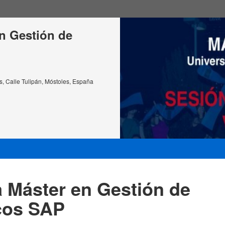
en Gestión de
, Calle Tulipán, Móstoles, España
a Máster en Gestión de
cos SAP