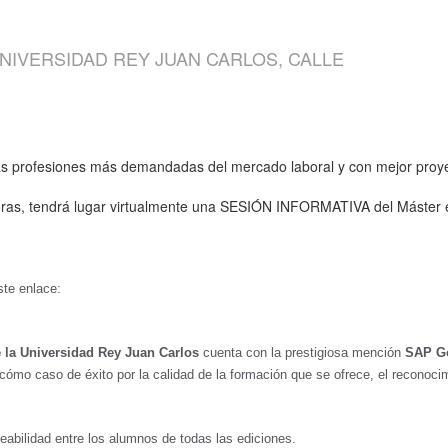
NIVERSIDAD REY JUAN CARLOS, CALLE
e las profesiones más demandadas del mercado laboral y con mejor proy
 horas, tendrá lugar virtualmente una SESIÓN INFORMATIVA del Máster 
ste enlace:
 la Universidad Rey Juan Carlos
cuenta con la prestigiosa mención
SAP Go
a cómo caso de éxito por la calidad de la formación que se ofrece, el recon
leabilidad entre los alumnos de todas las ediciones.