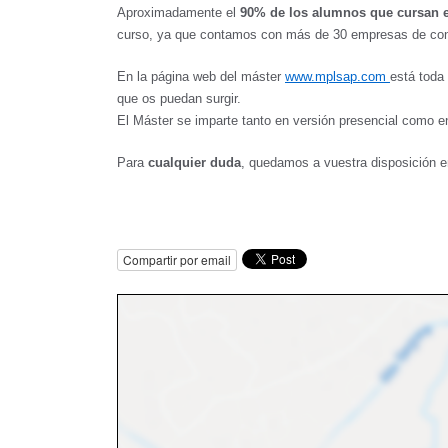
Aproximadamente el
90% de los alumnos que cursan el
curso, ya que contamos con más de 30 empresas de cons
En la página web del máster
www.mplsap.com
está toda
que os puedan surgir.
El Máster se imparte tanto en versión presencial como en
Para
cualquier duda
, quedamos a vuestra disposición e
Compartir por email