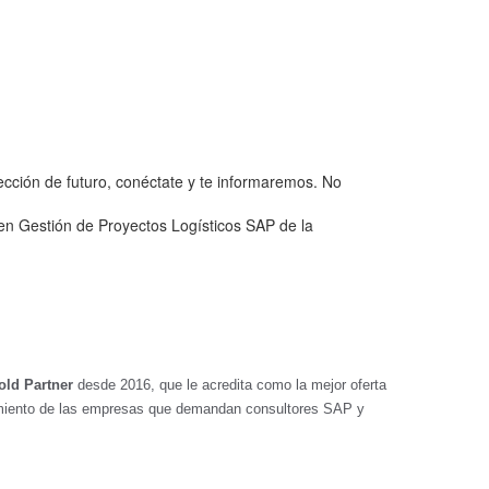
ección de futuro, conéctate y te informaremos. No
en Gestión de Proyectos Logísticos SAP de la
ld Partne
r
desde 2016, que le acredita como la mejor oferta
ocimiento de las empresas que demandan consultores SAP y