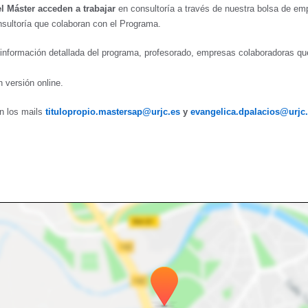
 Máster acceden a trabajar
en consultoría a través de nuestra bolsa de emp
ultoría que colaboran con el Programa.
 información detallada del programa, profesorado, empresas colaboradoras qu
 versión online.
n los mails
titulopropio.mastersap@urjc.es
y
evangelica.dpalacios@urjc