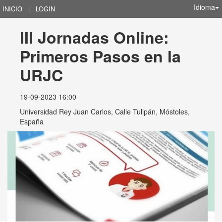
Idioma
INICIO
|
LOGIN
III Jornadas Online: 
Primeros Pasos en la 
URJC
19-09-2023 16:00
Universidad Rey Juan Carlos, Calle Tulipán, Móstoles,
España