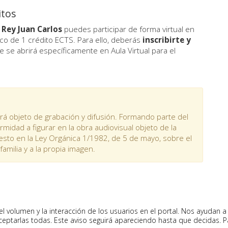
itos
 Rey Juan Carlos
puedes participar de forma virtual en
co de 1 crédito ECTS. Para ello, deberás
inscribirte y
 se abrirá específicamente en Aula Virtual para el
á objeto de grabación y difusión. Formando parte del
midad a figurar en la obra audiovisual objeto de la
esto en la Ley Orgánica 1/1982, de 5 de mayo, sobre el
familia y a la propia imagen.
 volumen y la interacción de los usuarios en el portal. Nos ayudan a 
ceptarlas todas. Este aviso seguirá apareciendo hasta que decidas. Pa