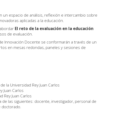
n un espacio de análisis, reflexión e intercambio sobre
nnovadoras aplicadas a la educación.
a abordar
El reto de la evaluación en la educación
sos de evaluación.
s de Innovación Docente se conformarán a través de un
rtos en mesas redondas, paneles y sesiones de
de la Universidad Rey Juan Carlos
y Juan Carlos
ad Rey Juan Carlos
a de las siguientes: docente, investigador, personal de
e doctorado.