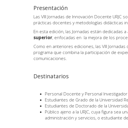
Presentación
Las VIII Jornadas de Innovación Docente URJC so
prácticas docentes y metodologías didácticas i
En esta edición, las Jornadas están dedicadas 
superior
, enfocadas en la mejora de los proce
Como en anteriores ediciones, las VIII Jornada
programa que combina la participación de expe
comunicaciones.
Destinatarios
Personal Docente y Personal Investigador 
Estudiantes de Grado de la Universidad Re
Estudiantes de Doctorado de la Universid
Público ajeno a la URJC, cuya figura sea un
administración y servicios, o estudiante d