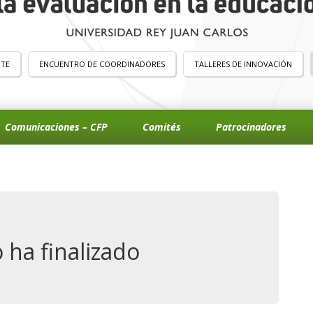
NTE
ENCUENTRO DE COORDINADORES
TALLERES DE INNOVACIÓN
Comunicaciones – CFP
Comités
Patrocinadores
 ha finalizado