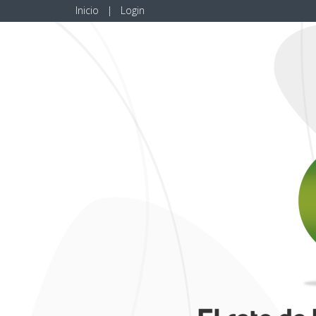
Inicio
|
Login