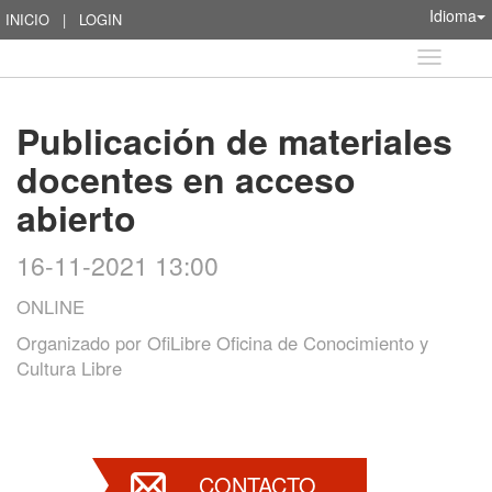
Idioma
INICIO
|
LOGIN
Idioma
Publicación de materiales
docentes en acceso
abierto
16-11-2021 13:00
ONLINE
Organizado por
OfiLibre Oficina de Conocimiento y
Cultura Libre
CONTACTO