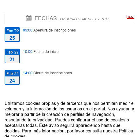
FECHAS
EN HORA LOCAL DEL EVENTO
09:00
Apertura de inscripciones
Ene '22
25
10:00
Fecha de inicio
Feb '22
21
14:00
Cierre de inscripciones
Feb '22
24
18:00
Fecha de fin
Feb '22
24
Utilizamos cookies propias y de terceros que nos permiten medir el
volumen y la interacción de los usuarios en el portal. Nos ayudan a
mejorar a partir de la creación de perfiles de navegación,
respetando tu privacidad. Puedes configurar el uso de cookies o
aceptarlas todas. Este aviso seguirá apareciendo hasta que
decidas. Para más información, por favor consulta nuestra Política
de cookies.