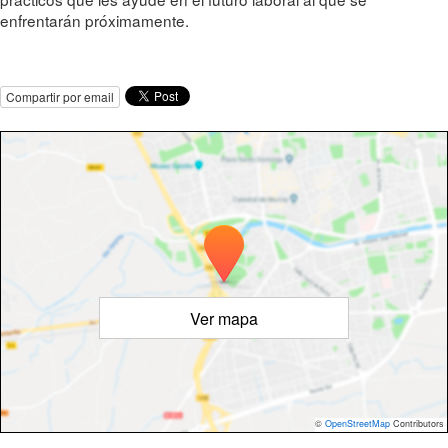
enfrentarán próximamente.
Compartir por email
Ver mapa
©
OpenStreetMap
Contributors