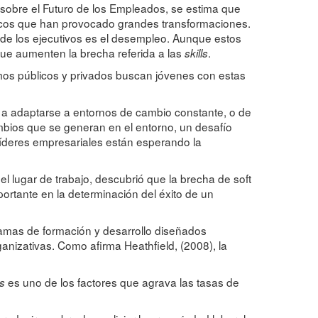
 sobre el Futuro de los Empleados, se estima que
gicos que han provocado grandes transformaciones.
de los ejecutivos es el desempleo. Aunque estos
ue aumenten la brecha referida a las
.
skills
mos públicos y privados buscan jóvenes con estas
s a adaptarse a entornos de cambio constante, o de
mbios que se generan en el entorno, un desafío
líderes empresariales están esperando la
n el lugar de trabajo, descubrió que la brecha de soft
portante en la determinación del éxito de un
ramas de formación y desarrollo diseñados
anizativas. Como afirma Heathfield, (2008), la
es uno de los factores que agrava las tasas de
ls