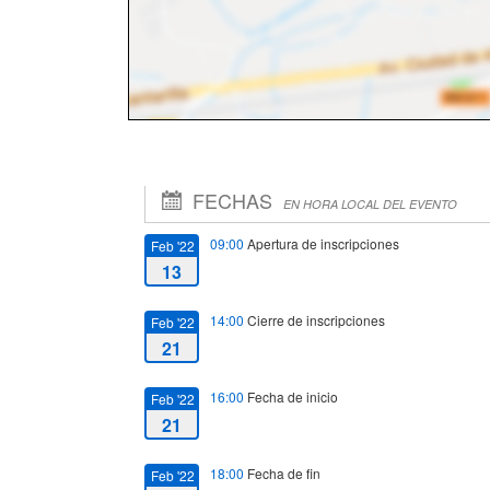
FECHAS
EN HORA LOCAL DEL EVENTO
09:00
Apertura de inscripciones
Feb '22
13
14:00
Cierre de inscripciones
Feb '22
21
16:00
Fecha de inicio
Feb '22
21
18:00
Fecha de fin
Feb '22