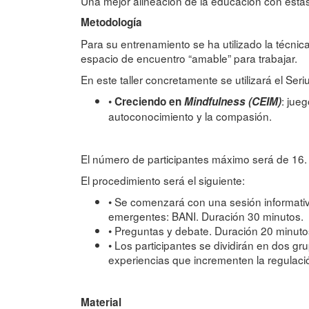
Una mejor alineación de la educación con esta
Metodología
Para su entrenamiento se ha utilizado la técnica
espacio de encuentro “amable” para trabajar.
En este taller concretamente se utilizará el Ser
•
: jue
Creciendo en
Mindfulness (CEIM)
autoconocimiento y la compasión.
El número de participantes máximo será de 16.
El procedimiento será el siguiente:
• Se comenzará con una sesión informativ
emergentes: BANI. Duración 30 minutos.
• Preguntas y debate. Duración 20 minuto
• Los participantes se dividirán en dos g
experiencias que incrementen la regulaci
Material