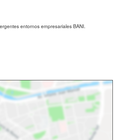
emergentes entornos empresariales BANI.