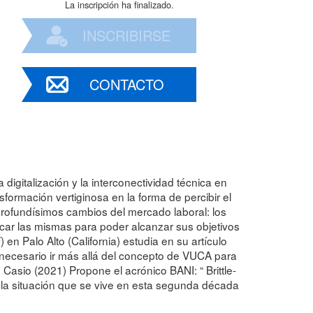
La inscripción ha finalizado.
INSCRIBIRSE
CONTACTO
 digitalización y la interconectividad técnica en
formación vertiginosa en la forma de percibir el
rofundísimos cambios del mercado laboral: los
car las mismas para poder alcanzar sus objetivos
en Palo Alto (California) estudia en su artículo
 necesario ir más allá del concepto de VUCA para
asio (2021) Propone el acrónico BANI: “ Brittle-
 a la situación que se vive en esta segunda década