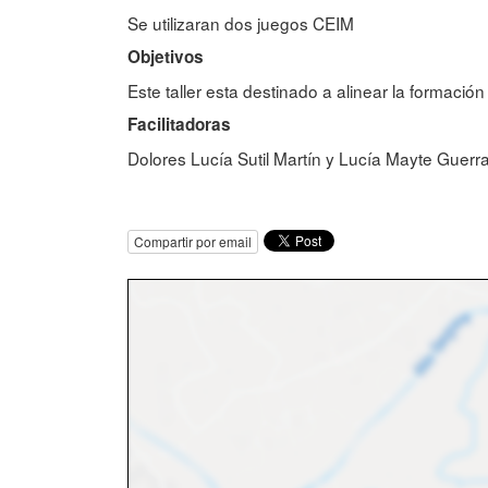
Se utilizaran dos juegos CEIM
Objetivos
Este taller esta destinado a alinear la formaci
Facilitadoras
Dolores Lucía Sutil Martín y Lucía Mayte Guer
Compartir por email