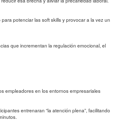
educir esa brecha y aliviar la precariedad laboral.
ara potenciar las soft skills y provocar a la vez un
encias que incrementan la regulación emocional, el
 los empleadores en los entornos empresariales
ipantes entrenaran “la atención plena”, facilitando
minutos.