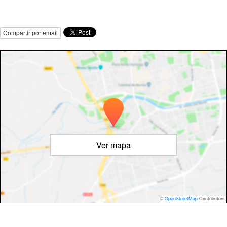
Compartir por email
Ver mapa
©
OpenStreetMap
Contributors