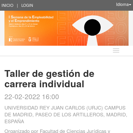
Idioma
INICIO
|
LOGIN
Idioma
Taller de gestión de
carrera individual
22-02-2022 16:00
UNIVERSIDAD REY JUAN CARLOS (URJC) CAMPUS
DE MADRID, PASEO DE LOS ARTILLEROS, MADRID,
ESPAÑA
Organizado por
Facultad de Ciencias Jurídicas y