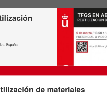
ilización 
oles, España
tilización de materiales