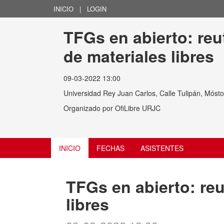
INICIO
|
LOGIN
TFGs en abierto: reut
de materiales libres
09-03-2022 13:00
Universidad Rey Juan Carlos, Calle Tulipán, Móst
Organizado por
OfiLibre URJC
INICIO
FECHAS
ASISTENTES
TFGs en abierto: reu
libres