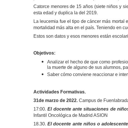
Catorce menores de 15 años (siete niños y sie
esta edad y duplica la del 2019.
La leucemia fue el tipo de cáncer más mortal 
mortalidad más alta en el país. Teniendo en cue
Estos son datos y esos menores están escolar
Objetivos:
Analizar el hecho de que como profesio
la muerte de alguno de sus alumnos, pa
Saber cómo conviene reaccionar e inter
Actividades Formativas.
31de marzo de 2022.
Campus de Fuenlabrada. 
17:00.
El docente ante situaciones de niñ
Infantil Oncológica de Madrid ASION
18.30.
El docente ante niños o adolescent