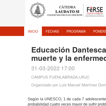
INICIO
FECHAS
PROGRAMA
PONEN
Educación Dantesca:
muerte y la enferme
31-03-2022 17:00
CAMPUS FUENLABRADA,URJC
Organizado por
Luis Manuel Martínez Do
Según la UNESCO, 1 de cada 7 adolescentes 
probabilidad cuatro veces mayor de sufrir pr