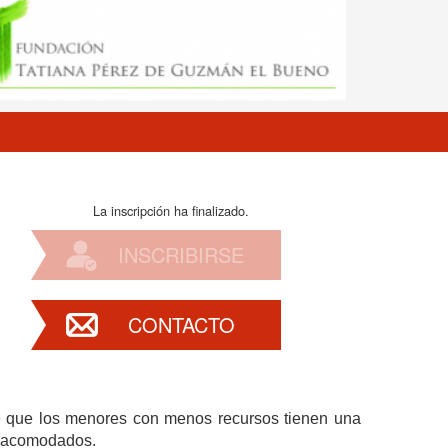
La inscripción ha finalizado.
INSCRIBIRSE
CONTACTO
e que los menores con menos recursos tienen una
s acomodados.