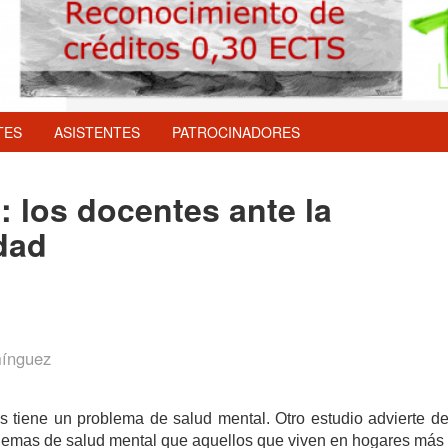
TES
ASISTENTES
PATROCINADORES
 los docentes ante la
dad
mínguez
tiene un problema de salud mental. Otro estudio advierte d
oblemas de salud mental que aquellos que viven en hogares má