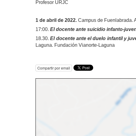
Profesor URJC
1 de abril de 2022.
Campus de Fuenlabrada. Aul
17:00.
El docente ante suicidio infanto-juven
18.30.
El docente ante el duelo infantil y ju
Laguna. Fundación Vianorte-Laguna
Compartir por email