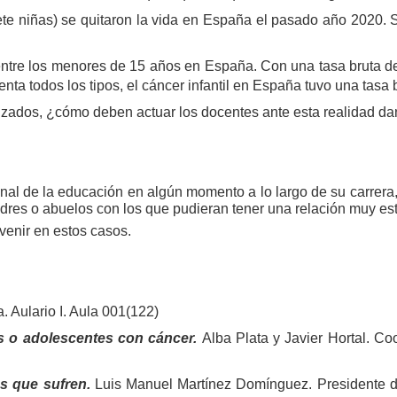
te niñas) se quitaron la vida en España el pasado año 2020. Se
entre los menores de 15 años en España. Con una tasa bruta d
nta todos los tipos, el cáncer infantil en España tuvo una tasa 
izados, ¿cómo deben actuar los docentes ante esta realidad d
nal de la educación en algún momento a lo largo de su carrer
dres o abuelos con los que pudieran tener una relación muy est
venir en estos casos.
Aulario I. Aula 001(122)
os o adolescentes con cáncer.
Alba Plata y Javier Hortal. C
es que sufren.
Luis Manuel Martínez Domínguez. Presidente d