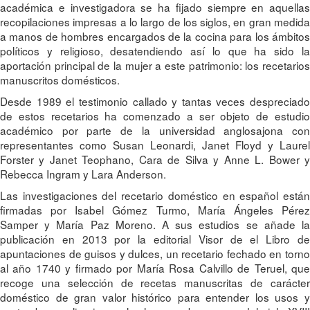
académica e investigadora se ha fijado siempre en aquellas
recopilaciones impresas a lo largo de los siglos, en gran medida
a manos de hombres encargados de la cocina para los ámbitos
políticos y religioso, desatendiendo así lo que ha sido la
aportación principal de la mujer a este patrimonio: los recetarios
manuscritos domésticos.
Desde 1989 el testimonio callado y tantas veces despreciado
de estos recetarios ha comenzado a ser objeto de estudio
académico por parte de la universidad anglosajona con
representantes como Susan Leonardi, Janet Floyd y Laurel
Forster y Janet Teophano, Cara de Silva y Anne L. Bower y
Rebecca Ingram y Lara Anderson.
Las investigaciones del recetario doméstico en español están
firmadas por Isabel Gómez Turmo, María Ángeles Pérez
Samper y María Paz Moreno. A sus estudios se añade la
publicación en 2013 por la editorial Visor de el Libro de
apuntaciones de guisos y dulces, un recetario fechado en torno
al año 1740 y firmado por María Rosa Calvillo de Teruel, que
recoge una selección de recetas manuscritas de carácter
doméstico de gran valor histórico para entender los usos y