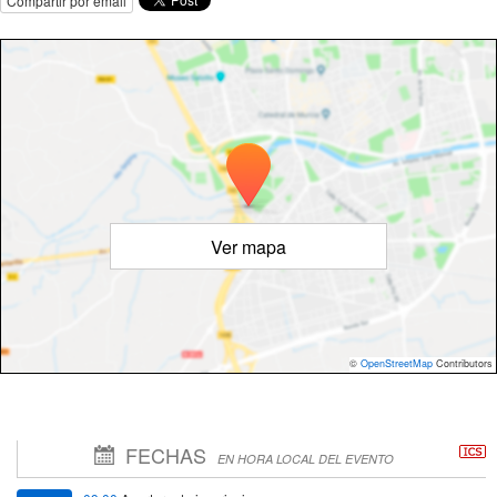
Compartir por email
Ver mapa
©
OpenStreetMap
Contributors
FECHAS
EN HORA LOCAL DEL EVENTO