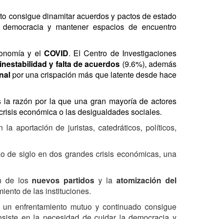
ento consigue dinamitar acuerdos y pactos de estado
a democracia y mantener espacios de encuentro
conomía y el
COVID
. El Centro de Investigaciones
inestabilidad y falta de acuerdos
(9.6%), además
nal
por una crispación más que latente desde hace
es la razón por la que una gran mayoría de actores
 crisis económica o las desigualdades sociales.
 la aportación de juristas, catedráticos, políticos,
o de siglo
en dos grandes crisis económicas, una
ón de los
nuevos partidos
y la
atomización del
ento de las instituciones.
, un enfrentamiento mutuo y continuado consigue
nsiste en la necesidad de cuidar la democracia y