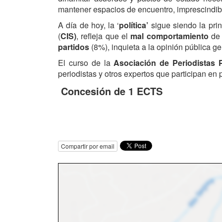
mantener espacios de encuentro, imprescindibl
A día de hoy, la ‘
política’
sigue siendo la pri
(
CIS)
, refleja que el
mal comportamiento
de 
partidos
(8%), inquieta a la opinión pública 
El curso de la
Asociación de Periodistas 
periodistas y otros expertos que participan e
Concesión de 1 ECTS
Compartir por email