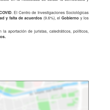
COVID
. El Centro de Investigaciones Sociológicas
dad y falta de acuerdos
(9.6%), el
Gobierno
y los
 la aportación de juristas, catedráticos, políticos,
os.