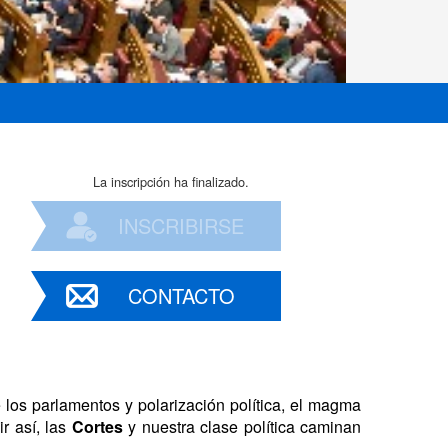
La inscripción ha finalizado.
INSCRIBIRSE
CONTACTO
 los parlamentos y polarización política, el magma
r así, las
Cortes
y nuestra clase política caminan