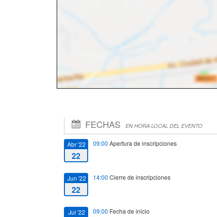
FECHAS
EN HORA LOCAL DEL EVENTO
09:00
Apertura de inscripciones
Abr '22
22
14:00
Cierre de inscripciones
Jun '22
22
09:00
Fecha de inicio
Jul '22