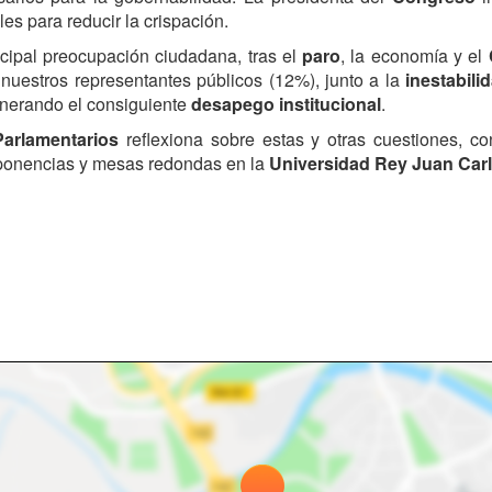
es para reducir la crispación.
ncipal preocupación ciudadana, tras el
paro
, la economía y el
nuestros representantes públicos (12%), junto a la
inestabili
generando el consiguiente
desapego institucional
.
Parlamentarios
reflexiona sobre
estas y otras cuestiones, con
n ponencias y mesas redondas en la
Universidad Rey Juan Carl