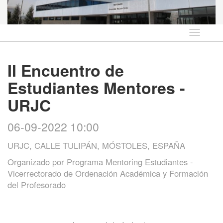
Idioma
II Encuentro de
Estudiantes Mentores -
URJC
06-09-2022 10:00
URJC, CALLE TULIPÁN, MÓSTOLES, ESPAÑA
Organizado por
Programa Mentoring Estudiantes -
Vicerrectorado de Ordenación Académica y Formación
del Profesorado