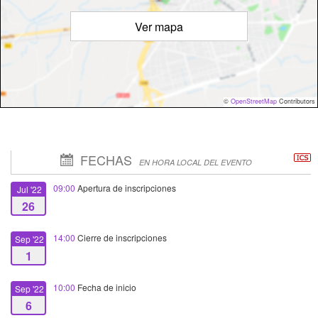
Ver mapa
©
OpenStreetMap
Contributors
FECHAS
EN HORA LOCAL DEL EVENTO
09:00
Apertura de inscripciones
Jul '22
26
14:00
Cierre de inscripciones
Sep '22
1
10:00
Fecha de inicio
Sep '22
6