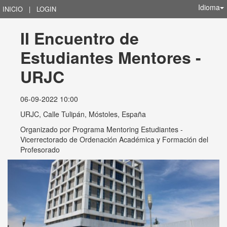
Idioma
INICIO
|
LOGIN
II Encuentro de 
Estudiantes Mentores - 
URJC
06-09-2022 10:00
URJC, Calle Tulipán, Móstoles, España
Organizado por
Programa Mentoring Estudiantes -
Vicerrectorado de Ordenación Académica y Formación del
Profesorado