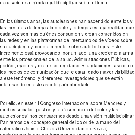
necesario una mirada multidisciplinar sobre el tema.
En los últimos años, las autolesiones han ascendido entre los y
las menores de forma alarmante y, además es una realidad que
cada vez son más quiénes consumen y crean contenidos en
las redes y en las plataformas de intercambios de vídeos sobre
su sufrimiento y, concretamente, sobre autolesiones. Este
incremento está provocando, por un lado, una creciente alarma
entre los profesionales de la salud, Administraciones Públicas,
padres, madres y diferentes entidades y fundaciones, así como
los medios de comunicación que le están dado mayor visibilidad
a este fenómeno, y diferentes investigadores que se están
interesando en este asunto para abordarlo.
Por ello, en este “II Congreso Internacional sobre Menores y
medios sociales: gestión y representación del dolor y las
autolesiones” nos centraremos desde una visión multidisciplinar.
Partiremos del concepto general del dolor de la mano del
catedrático Jacinto Chozas (Universidad de Sevilla),
posteriormente nos centraremos en comprender qué son las