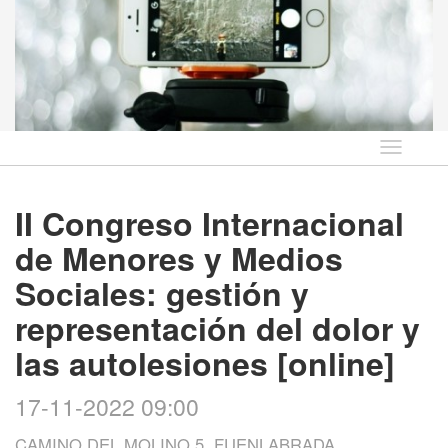
Idioma
II Congreso Internacional
de Menores y Medios
Sociales: gestión y
representación del dolor y
las autolesiones [online]
17-11-2022 09:00
CAMINO DEL MOLINO 5, FUENLABRADA