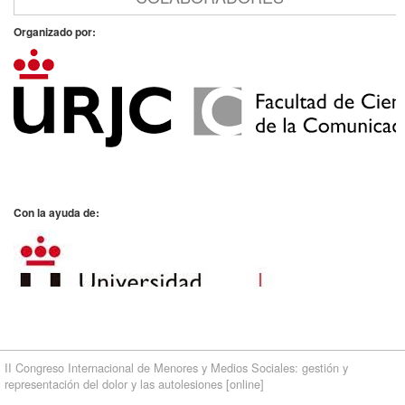
14:00
Cierre de inscripciones
Nov '22
Organizado por:
18
19:00
Fecha de fin
Nov '22
18
Con la ayuda de:
Convocatoria de ayudas a Congresos, Jornadas y Seminarios 2022 del
Vicerrectorado de Extensión Universitaria
II Congreso Internacional de Menores y Medios Sociales: gestión y
representación del dolor y las autolesiones [online]