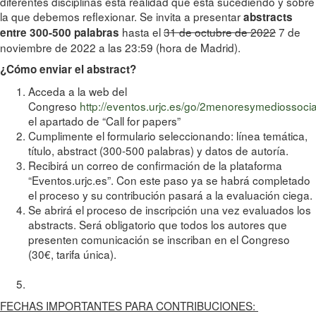
diferentes disciplinas esta realidad que está sucediendo y sobre
la que debemos reflexionar. Se invita a presentar
abstracts
hasta el
31 de octubre de 2022
7 de
entre 300-500 palabras
noviembre de 2022 a las 23:59 (hora de Madrid).
¿Cómo enviar el abstract?
Acceda a la web del
Congreso
http://eventos.urjc.es/go/2menoresymediossoci
el apartado de “Call for papers”
Cumplimente el formulario seleccionando: línea temática,
título, abstract (300-500 palabras) y datos de autoría.
Recibirá un correo de confirmación de la plataforma
“Eventos.urjc.es”. Con este paso ya se habrá completado
el proceso y su contribución pasará a la evaluación ciega.
Se abrirá el proceso de inscripción una vez evaluados los
abstracts. Será obligatorio que todos los autores que
presenten comunicación se inscriban en el Congreso
(30€, tarifa única).
FECHAS IMPORTANTES PARA CONTRIBUCIONES: