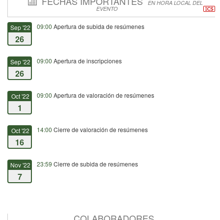
FECHAS IMPORTANTES
EN HORA LOCAL DEL
EVENTO
09:00
Apertura de subida de resúmenes
Sep '22
26
09:00
Apertura de inscripciones
Sep '22
26
09:00
Apertura de valoración de resúmenes
Oct '22
1
14:00
Cierre de valoración de resúmenes
Oct '22
16
23:59
Cierre de subida de resúmenes
Nov '22
7
09:00
Fecha de inicio
Nov '22
17
COLABORADORES