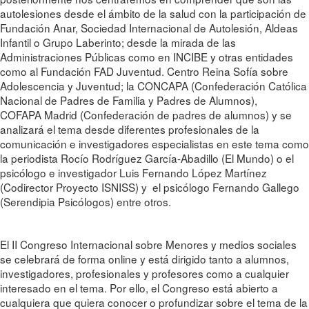
autolesiones desde el ámbito de la salud con la participación de
Fundación Anar, Sociedad Internacional de Autolesión, Aldeas
Infantil o Grupo Laberinto; desde la mirada de las
Administraciones Públicas como en INCIBE y otras entidades
como al Fundación FAD Juventud. Centro Reina Sofía sobre
Adolescencia y Juventud; la CONCAPA (Confederación Católica
Nacional de Padres de Familia y Padres de Alumnos),
COFAPA Madrid (Confederación de padres de alumnos) y se
analizará el tema desde diferentes profesionales de la
comunicación e investigadores especialistas en este tema como
la periodista Rocío Rodríguez García-Abadillo (El Mundo) o el
psicólogo e investigador Luis Fernando López Martínez
(Codirector Proyecto ISNISS) y el psicólogo Fernando Gallego
(Serendipia Psicólogos) entre otros.
El II Congreso Internacional sobre Menores y medios sociales
se celebrará de forma online y está dirigido tanto a alumnos,
investigadores, profesionales y profesores como a cualquier
interesado en el tema. Por ello, el Congreso está abierto a
cualquiera que quiera conocer o profundizar sobre el tema de la