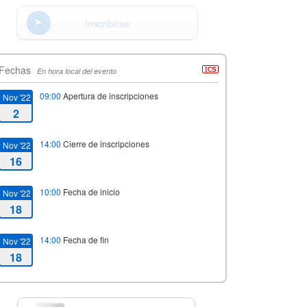
Inscribirse
Fechas
En hora local del evento
09:00
Apertura de inscripciones
Nov '22
2
14:00
Cierre de inscripciones
Nov '22
16
10:00
Fecha de inicio
Nov '22
18
14:00
Fecha de fin
Nov '22
18