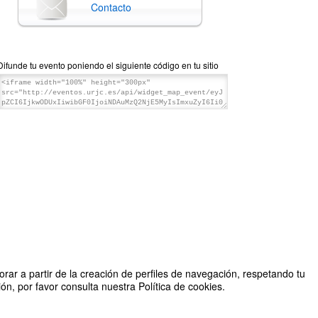
Contacto
Difunde tu evento poniendo el siguiente código en tu sitio
rar a partir de la creación de perfiles de navegación, respetando tu
n, por favor consulta nuestra Política de cookies.
Organizado por Oficina Verde URJC