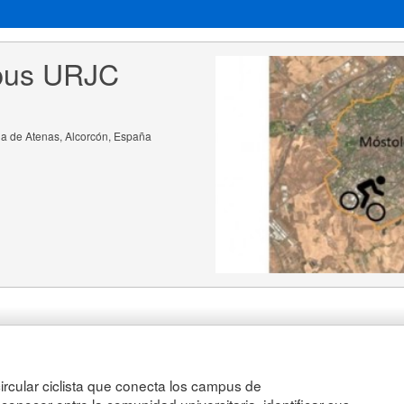
mpus URJC
a de Atenas, Alcorcón, España
 circular ciclista que conecta los campus de
conocer entre la comunidad universitaria, identificar sus