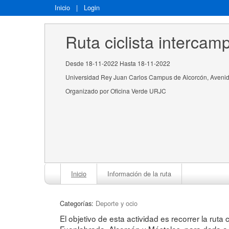
Inicio
|
Login
Ruta ciclista interca
Desde 18-11-2022 Hasta 18-11-2022
Universidad Rey Juan Carlos Campus de Alcorcón, Avenid
Organizado por Oficina Verde URJC
Inicio
Información de la ruta
Categorías:
Deporte y ocio
El objetivo de esta actividad es recorrer la ruta
Fuenlabrada, Alcorcón y Móstoles, para darla a 