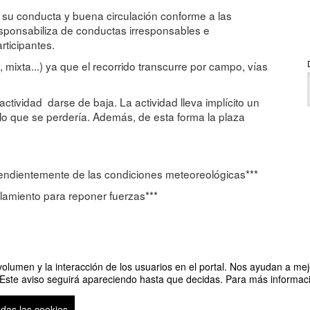
su conducta y buena circulación conforme a las
esponsabiliza de conductas irresponsables e
rticipantes.
mixta...) ya que el recorrido transcurre por campo, vías
 actividad darse de baja. La actividad lleva implícito un
 lo que se perdería. Además, de esta forma la plaza
ependientemente de las condiciones meteoreológicas***
allamiento para reponer fuerzas***
olumen y la interacción de los usuarios en el portal. Nos ayudan a mejo
 Este aviso seguirá apareciendo hasta que decidas. Para más informació
odas las cookies