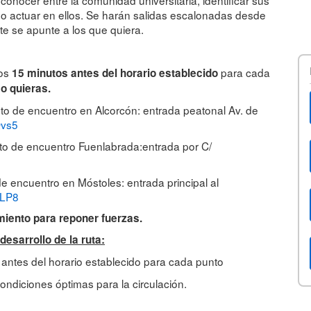
cómo actuar en ellos. Se harán salidas escalonadas desde
te se apunte a los que quiera.
nos
para cada
15 minutos antes del horario establecido
o quieras.
to de encuentro en Alcorcón: entrada peatonal Av. de
Qvs5
to de encuentro Fuenlabrada:entrada por C/
e encuentro en Móstoles: entrada principal al
CLP8
amiento para reponer fuerzas.
esarrollo de la ruta:
 antes del horario establecido
para cada punto
condiciones óptimas para la circulación.