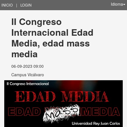
Idioma
INICIO
|
LOGIN
II Congreso 
Internacional Edad 
Media, edad mass 
media
06-09-2023 09:00
Campus Vicálvaro