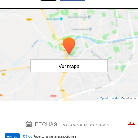
Ver mapa
©
OpenStreetMap
Contributors
FECHAS
EN HORA LOCAL DEL EVENTO
09:00
Apertura de inscripciones
Abr '23