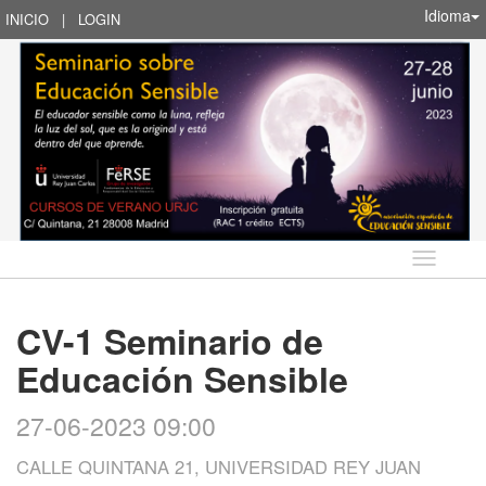
Idioma
INICIO
|
LOGIN
Idioma
CV-1 Seminario de
Educación Sensible
27-06-2023 09:00
CALLE QUINTANA 21, UNIVERSIDAD REY JUAN