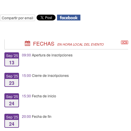
Compartir por email
FECHAS
EN HORA LOCAL DEL EVENTO
09:00
Apertura de inscripciones
Sep '25
13
15:00
Cierre de inscripciones
Sep '25
23
15:30
Fecha de inicio
Sep '25
24
20:00
Fecha de fin
Sep '25
24