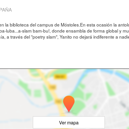
SPAÑA
en la biblioteca del campus de Móstoles.En esta ocasión la anto
luba...a-slam bam-bu!, donde ensambla de forma global y multicu
 través del "poetry slam", Yanito no dejará indiferente a nadie. 
Ver mapa