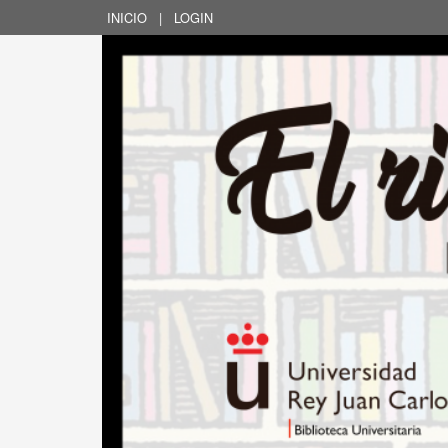
INICIO
|
LOGIN