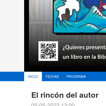
INICIO
FECHAS
PROGRAMA
El rincón del autor
05-05-2023 13:00