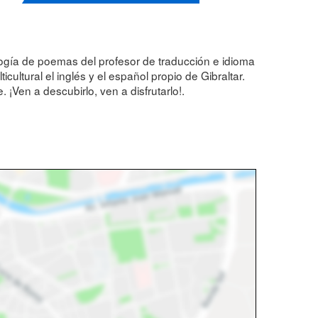
logía de poemas del profesor de traducción e idioma
ltural el inglés y el español propio de Gibraltar.
¡Ven a descubirlo, ven a disfrutarlo!.