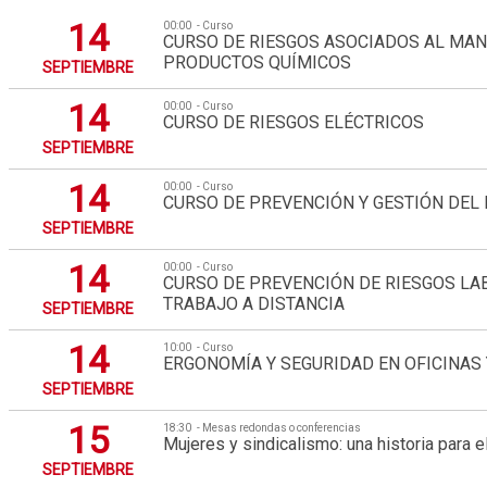
14
00:00
Curso
CURSO DE RIESGOS ASOCIADOS AL MAN
PRODUCTOS QUÍMICOS
SEPTIEMBRE
14
00:00
Curso
CURSO DE RIESGOS ELÉCTRICOS
SEPTIEMBRE
14
00:00
Curso
CURSO DE PREVENCIÓN Y GESTIÓN DEL
SEPTIEMBRE
14
00:00
Curso
CURSO DE PREVENCIÓN DE RIESGOS LA
TRABAJO A DISTANCIA
SEPTIEMBRE
14
10:00
Curso
ERGONOMÍA Y SEGURIDAD EN OFICINAS
SEPTIEMBRE
15
18:30
Mesas redondas o conferencias
Mujeres y sindicalismo: una historia para e
SEPTIEMBRE