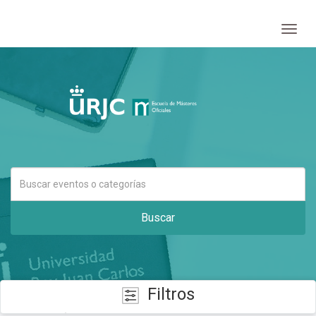
Togg
navig
Buscar
Filtros