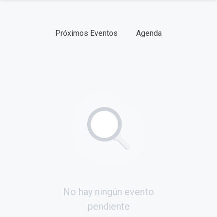
CATEGORÍAS
Próximos Eventos
Agenda
FECHAS
TIPO
No hay ningún evento
pendiente