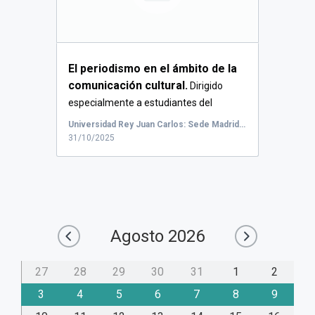
El periodismo en el ámbito de la
comunicación cultural.
Dirigido
especialmente a estudiantes del
máster...
Universidad Rey Juan Carlos: Sede Madrid-Argüelles, Calle de Quintana, Madrid, España
31/10/2025
Agosto
2026
27
28
29
30
31
1
2
3
4
5
6
7
8
9