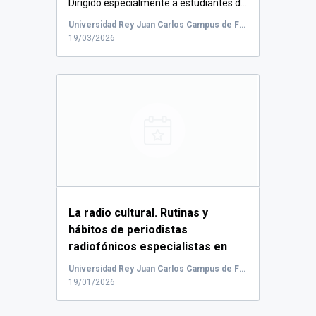
Dirigido especialmente a estudiantes d...
Universidad Rey Juan Carlos Campus de Fuenlabrada, Camino del Molino, Fuenlabrada, España
19/03/2026
La radio cultural. Rutinas y
hábitos de periodistas
radiofónicos especialistas en
cultura.
Dirigido esp...
Universidad Rey Juan Carlos Campus de Fuenlabrada, Camino del Molino, Fuenlabrada, España
19/01/2026