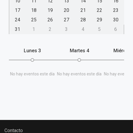
10
11
12
13
14
15
16
17
18
19
20
21
22
23
24
25
26
27
28
29
30
31
1
2
3
4
5
6
Lunes
3
Martes
4
Miércol
No hay eventos este día
No hay eventos este día
No hay eventos 
Contacto