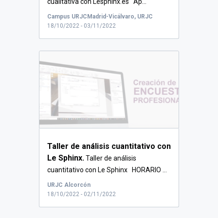
cualitativa con Lesphinx.es Ap...
Campus URJCMadrid-Vicálvaro, URJC
18/10/2022 - 03/11/2022
Taller de análisis cuantitativo con
Le Sphinx.
Taller de análisis
cuantitativo con Le Sphinx HORARIO ...
URJC Alcorcón
18/10/2022 - 02/11/2022