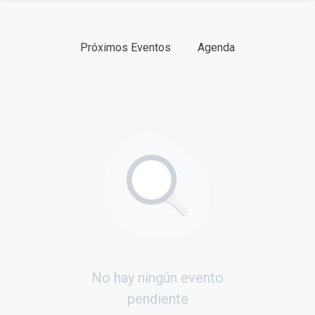
CATEGORÍAS
Próximos Eventos
Agenda
FECHAS
TIPO
No hay ningún evento
pendiente