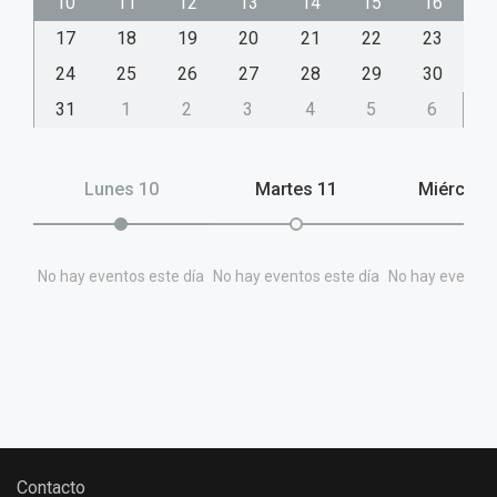
10
11
12
13
14
15
16
17
18
19
20
21
22
23
24
25
26
27
28
29
30
31
1
2
3
4
5
6
Lunes
10
Martes
11
Miércole
No hay eventos este día
No hay eventos este día
No hay eventos 
Contacto