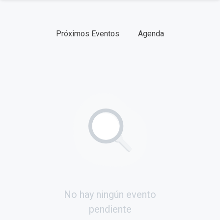
CATEGORÍAS
Próximos Eventos
Agenda
FECHAS
TIPO
No hay ningún evento
pendiente