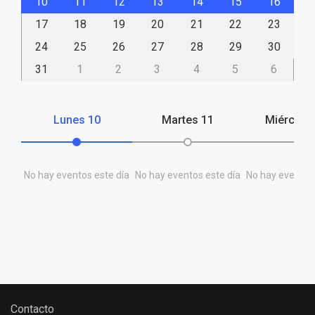
10
11
12
13
14
15
16
17
18
19
20
21
22
23
24
25
26
27
28
29
30
31
1
2
3
4
5
6
Lunes
10
Martes
11
Miércole
No hay eventos este día
No hay eventos este día
No hay eventos 
Contacto