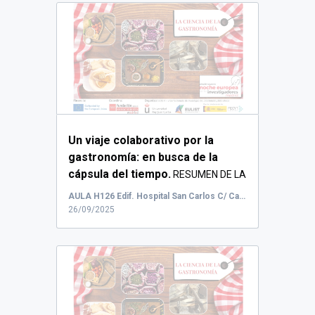
Un viaje colaborativo por la
gastronomía: en busca de la
cápsula del tiempo.
RESUMEN DE LA
ACTIVIDAD: E...
AULA H126 Edif. Hospital San Carlos C/ Capitán Angosto Gómez Castrillón, 91
26/09/2025